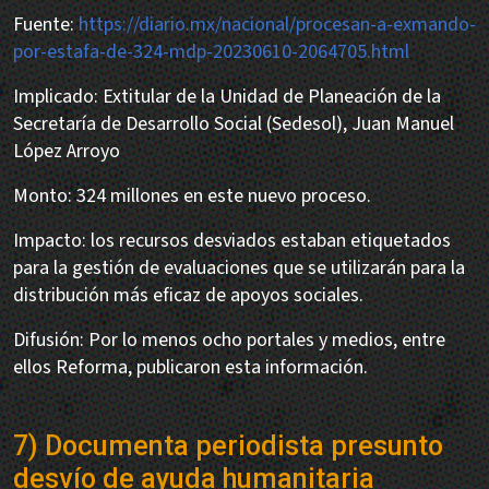
Fuente:
https://diario.mx/nacional/procesan-a-exmando-
por-estafa-de-324-mdp-20230610-2064705.html
Implicado: Extitular de la Unidad de Planeación de la
Secretaría de Desarrollo Social (Sedesol), Juan Manuel
López Arroyo
Monto: 324 millones en este nuevo proceso.
Impacto: los recursos desviados estaban etiquetados
para la gestión de evaluaciones que se utilizarán para la
distribución más eficaz de apoyos sociales.
Difusión: Por lo menos ocho portales y medios, entre
ellos Reforma, publicaron esta información.
7) Documenta periodista presunto
desvío de ayuda humanitaria