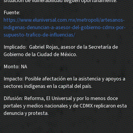
situación de vulnerabilidad lleguen oportunamente.
Fuente:
https://www.eluniversal.com.mx/metropoli/artesanos-
indigenas-denuncian-a-asesor-del-gobierno-cdmx-por-
supuesto-trafico-de-influencias/
Implicado: Gabriel Rojas, asesor de la Secretaría de
Gobierno de la Ciudad de México.
Monto: NA
Impacto: Posible afectación en la asistencia y apoyos a
sectores indígenas en la capital del país.
Difusión: Reforma, El Universal y por lo menos doce
portales y medios nacionales y de CDMX replicaron esta
denuncia y protesta.