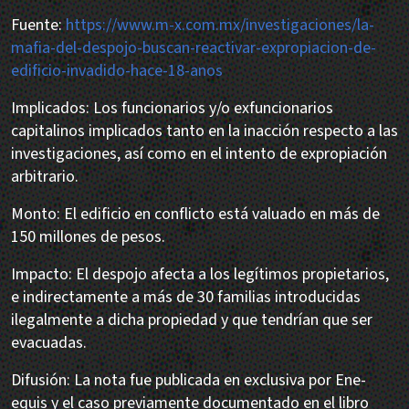
Fuente:
https://www.m-x.com.mx/investigaciones/la-
mafia-del-despojo-buscan-reactivar-expropiacion-de-
edificio-invadido-hace-18-anos
Implicados: Los funcionarios y/o exfuncionarios
capitalinos implicados tanto en la inacción respecto a las
investigaciones, así como en el intento de expropiación
arbitrario.
Monto: El edificio en conflicto está valuado en más de
150 millones de pesos.
Impacto: El despojo afecta a los legítimos propietarios,
e indirectamente a más de 30 familias introducidas
ilegalmente a dicha propiedad y que tendrían que ser
evacuadas.
Difusión: La nota fue publicada en exclusiva por Ene-
equis y el caso previamente documentado en el libro