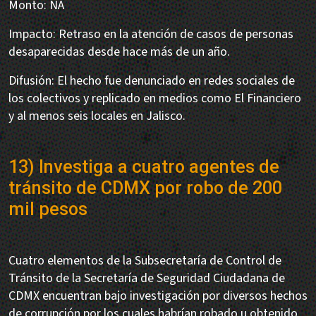
Monto: NA
Impacto: Retraso en la atención de casos de personas
desaparecidas desde hace más de un año.
Difusión: El hecho fue denunciado en redes sociales de
los colectivos y replicado en medios como El Financiero
y al menos seis locales en Jalisco.
13) Investiga a cuatro agentes de
tránsito de CDMX por robo de 200
mil pesos
Cuatro elementos de la Subsecretaría de Control de
Tránsito de la Secretaría de Seguridad Ciudadana de
CDMX encuentran bajo investigación por diversos hechos
de corrupción por los cuales habrían robado u obtenido