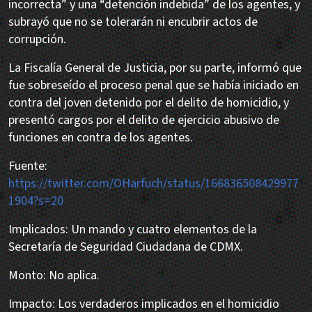
incorrecta” y una “detención indebida” de los agentes, y
subrayó que no se tolerarán ni encubrir actos de
corrupción.
La Fiscalía General de Justicia, por su parte, informó que
fue sobreseído el proceso penal que se había iniciado en
contra del joven detenido por el delito de homicidio, y
presentó cargos por el delito de ejercicio abusivo de
funciones en contra de los agentes.
Fuente:
https://twitter.com/OHarfuch/status/166836508429977
1904?s=20
Implicados: Un mando y cuatro elementos de la
Secretaría de Seguridad Ciudadana de CDMX.
Monto: No aplica.
Impacto: Los verdaderos implicados en el homicidio