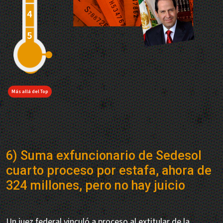
Más allá del Top
6) Suma exfuncionario de Sedesol
cuarto proceso por estafa, ahora de
324 millones, pero no hay juicio
Un juez federal vinculó a proceso al extitular de la