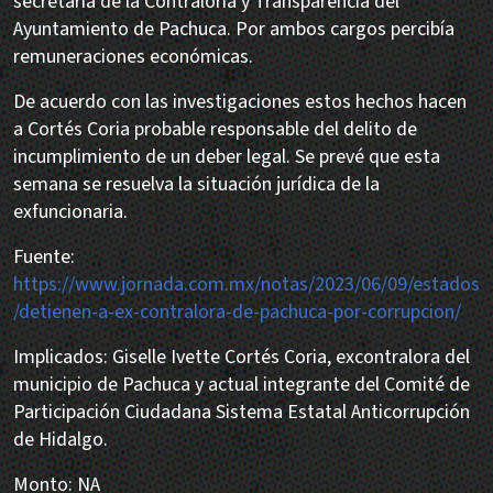
secretaria de la Contraloría y Transparencia del
Ayuntamiento de Pachuca. Por ambos cargos percibía
remuneraciones económicas.
De acuerdo con las investigaciones estos hechos hacen
a Cortés Coria probable responsable del delito de
incumplimiento de un deber legal. Se prevé que esta
semana se resuelva la situación jurídica de la
exfuncionaria.
Fuente:
https://www.jornada.com.mx/notas/2023/06/09/estados
/detienen-a-ex-contralora-de-pachuca-por-corrupcion/
Implicados: Giselle Ivette Cortés Coria, excontralora del
municipio de Pachuca y actual integrante del Comité de
Participación Ciudadana Sistema Estatal Anticorrupción
de Hidalgo.
Monto: NA