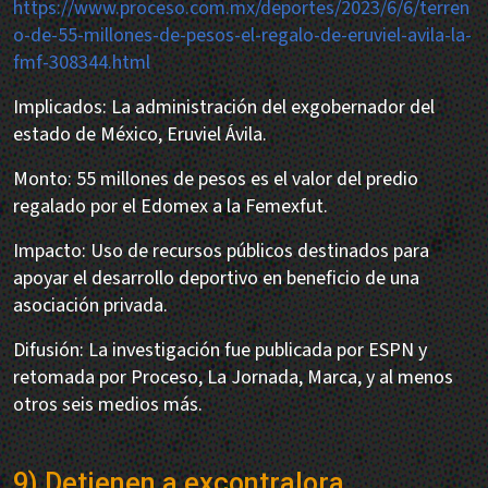
https://www.proceso.com.mx/deportes/2023/6/6/terren
o-de-55-millones-de-pesos-el-regalo-de-eruviel-avila-la-
fmf-308344.html
Implicados: La administración del exgobernador del
estado de México, Eruviel Ávila.
Monto: 55 millones de pesos es el valor del predio
regalado por el Edomex a la Femexfut.
Impacto: Uso de recursos públicos destinados para
apoyar el desarrollo deportivo en beneficio de una
asociación privada.
Difusión: La investigación fue publicada por ESPN y
retomada por Proceso, La Jornada, Marca, y al menos
otros seis medios más.
9) Detienen a excontralora