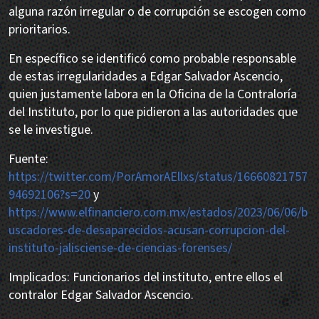
alguna razón irregular o de corrupción se escogen como
prioritarios.
En específico se identificó como probable responsable
de estas irregularidades a Edgar Salvador Ascencio,
quien justamente labora en la Oficina de la Contraloría
del Instituto, por lo que pidieron a las autoridades que
se le investigue.
Fuente:
https://twitter.com/PorAmorAEllxs/status/16660821757
94692106?s=20
y
https://www.elfinanciero.com.mx/estados/2023/06/06/b
uscadores-de-desaparecidos-acusan-corrupcion-del-
instituto-jalisciense-de-ciencias-forenses/
Implicados: Funcionarios del instituto, entre ellos el
contralor Edgar Salvador Ascencio.