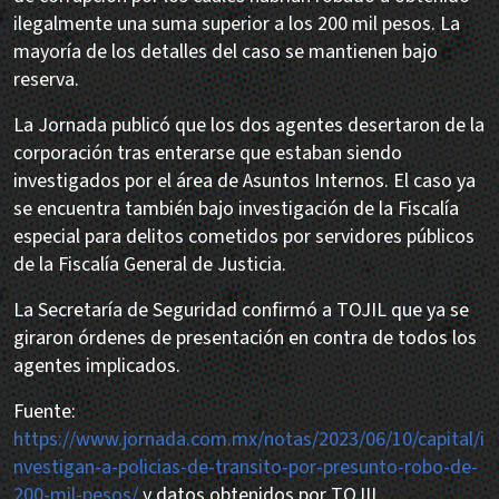
ilegalmente una suma superior a los 200 mil pesos. La
mayoría de los detalles del caso se mantienen bajo
reserva.
La Jornada publicó que los dos agentes desertaron de la
corporación tras enterarse que estaban siendo
investigados por el área de Asuntos Internos. El caso ya
se encuentra también bajo investigación de la Fiscalía
especial para delitos cometidos por servidores públicos
de la Fiscalía General de Justicia.
La Secretaría de Seguridad confirmó a TOJIL que ya se
giraron órdenes de presentación en contra de todos los
agentes implicados.
Fuente:
https://www.jornada.com.mx/notas/2023/06/10/capital/i
nvestigan-a-policias-de-transito-por-presunto-robo-de-
200-mil-pesos/
y datos obtenidos por TOJIL.