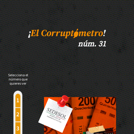
núm. 31
Selecciona el
número que
quieres ver