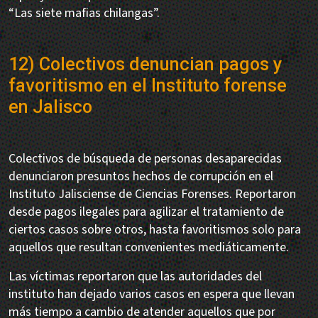
“Las siete mafias chilangas”.
12) Colectivos denuncian pagos y
favoritismo en el Instituto forense
en Jalisco
Colectivos de búsqueda de personas desaparecidas
denunciaron presuntos hechos de corrupción en el
Instituto Jalisciense de Ciencias Forenses. Reportaron
desde pagos ilegales para agilizar el tratamiento de
ciertos casos sobre otros, hasta favoritismos solo para
aquellos que resultan convenientes mediáticamente.
Las víctimas reportaron que las autoridades del
instituto han dejado varios casos en espera que llevan
más tiempo a cambio de atender aquellos que por