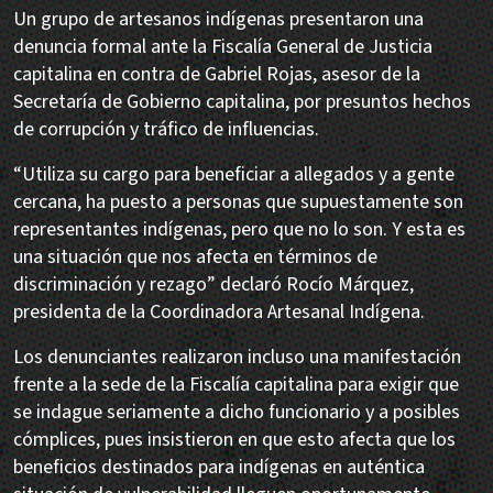
Un grupo de artesanos indígenas presentaron una
denuncia formal ante la Fiscalía General de Justicia
capitalina en contra de Gabriel Rojas, asesor de la
Secretaría de Gobierno capitalina, por presuntos hechos
de corrupción y tráfico de influencias.
“Utiliza su cargo para beneficiar a allegados y a gente
cercana, ha puesto a personas que supuestamente son
representantes indígenas, pero que no lo son. Y esta es
una situación que nos afecta en términos de
discriminación y rezago” declaró Rocío Márquez,
presidenta de la Coordinadora Artesanal Indígena.
Los denunciantes realizaron incluso una manifestación
frente a la sede de la Fiscalía capitalina para exigir que
se indague seriamente a dicho funcionario y a posibles
cómplices, pues insistieron en que esto afecta que los
beneficios destinados para indígenas en auténtica