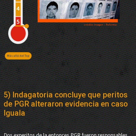
Más allá del Top
5) Indagatoria concluye que peritos
de PGR alteraron evidencia en caso
Iguala
Dos experitos de la entonces PGR fueron responsables