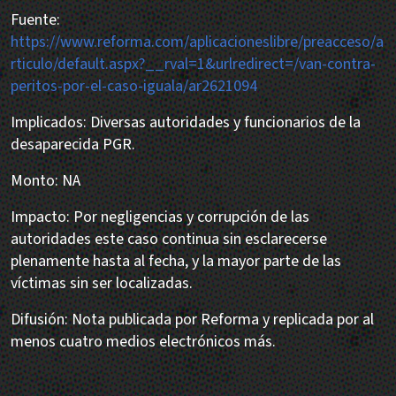
Fuente:
https://www.reforma.com/aplicacioneslibre/preacceso/a
rticulo/default.aspx?__rval=1&urlredirect=/van-contra-
peritos-por-el-caso-iguala/ar2621094
Implicados: Diversas autoridades y funcionarios de la
desaparecida PGR.
Monto: NA
Impacto: Por negligencias y corrupción de las
autoridades este caso continua sin esclarecerse
plenamente hasta al fecha, y la mayor parte de las
víctimas sin ser localizadas.
Difusión: Nota publicada por Reforma y replicada por al
menos cuatro medios electrónicos más.