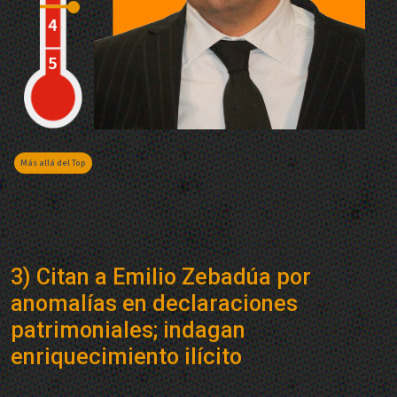
Más allá del Top
3) Citan a Emilio Zebadúa por
anomalías en declaraciones
patrimoniales; indagan
enriquecimiento ilícito