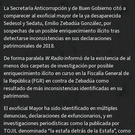
La Secretaría Anticorrupción y de Buen Gobierno citó a
comparecer al exoficial mayor de la ya desaparecida
Sedesol y Sedatu, Emilio Zebadúa González, por
sospechas de un posible enriquecimiento ilícito tras
detectarse inconsistencias en sus declaraciones
patrimoniales de 2018.
De forma paralela
W Radio
informó de la existencia de al
menos dos carpetas de investigación por posible
enriquecimiento ilícito en curso en la Fiscalía General de
la República (FGR) en contra de Zebadúa como
resultado de más inconsistencias identificadas en su
patrimonio.
El exoficial Mayor ha sido identificado en múltiples
denuncias, declaraciones de exfuncionarios, y en
investigaciones periodísticas como la publicada por
TOJIL denominada “la estafa detrás de la Estafa”, como