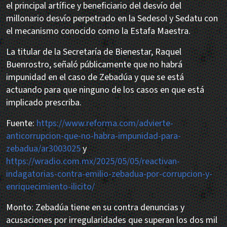
el principal artífice y beneficiario del desvío del
millonario desvío perpetrado en la Sedesol y Sedatu con
el mecanismo conocido como la Estafa Maestra.
La titular de la Secretaría de Bienestar, Raquel
Buenrostro, señaló públicamente que no habrá
impunidad en el caso de Zebadúa y que se está
actuando para que ninguno de los casos en que está
implicado prescriba.
Fuente:
https://www.reforma.com/advierte-
anticorrupcion-que-no-habra-impunidad-para-
zebadua/ar3003025
y
https://wradio.com.mx/2025/05/05/reactivan-
indagatorias-contra-emilio-zebadua-por-corrupcion-y-
enriquecimiento-ilicito/
Monto: Zebadúa tiene en su contra denuncias y
acusaciones por irregularidades que superan los dos mil