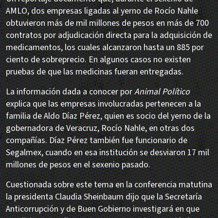
AMLO, dos empresas ligadas al yerno de Rocío Nahle
obtuvieron más de mil millones de pesos en más de 700
contratos por adjudicación directa para la adquisición de
medicamentos, los cuales alcanzaron hasta un 885 por
ciento de sobreprecio. En algunos casos no existen
pruebas de que las medicinas fueran entregadas.
La información dada a conocer por
Animal Político
explica que las empresas involucradas pertenecen a la
familia de Aldo Díaz Pérez, quien es socio del yerno de la
gobernadora de Veracruz, Rocío Nahle, en otras dos
compañías. Díaz Pérez también fue funcionario de
Segalmex, cuando en esa institución se desviaron 17 mil
millones de pesos en el sexenio pasado.
Cuestionada sobre este tema en la conferencia matutina
la presidenta Claudia Sheinbaum dijo que la Secretaría
Anticorrupción y de Buen Gobierno investigará en que