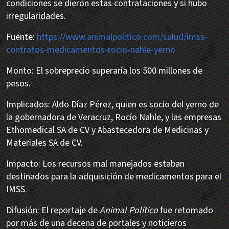
condiciones se dieron estas contrataciones y si hubo
irregularidades.
Fuente:
https://www.animalpolitico.com/salud/imss-
contratos-medicamentos-rocio-nahle-yerno
Monto: El sobreprecio superaría los 500 millones de
pesos.
Implicados: Aldo Díaz Pérez, quien es socio del yerno de
la gobernadora de Veracruz, Rocío Nahle, y las empresas
Ethomedical SA de CV y Abastecedora de Medicinas y
Materiales SA de CV.
Impacto: Los recursos mal manejados estaban
destinados para la adquisición de medicamentos para el
IMSS.
Difusión: El reportaje de
Animal Político
fue retomado
por más de una decena de portales y noticieros