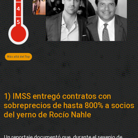
Más allá del Top
1) IMSS entregó contratos con
sobreprecios de hasta 800% a socios
del yerno de Rocío Nahle
Un reportaje documentó que, durante el sexenio de