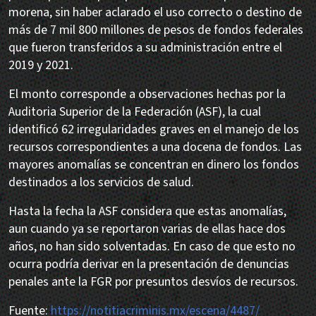
morena, sin haber aclarado el uso correcto o destino de
más de 7 mil 800 millones de pesos de fondos federales
que fueron transferidos a su administración entre el
2019 y 2021.
El monto corresponde a observaciones hechas por la
Auditoria Superior de la Federación (ASF), la cual
identificó 62 irregularidades graves en el manejo de los
recursos correspondientes a una docena de fondos. Las
mayores anomalías se concentran en dinero los fondos
destinados a los servicios de salud.
Hasta la fecha la ASF considera que estas anomalías,
aun cuando ya se reportaron varias de ellas hace dos
años, no han sido solventadas. En caso de que esto no
ocurra podría derivar en la presentación de denuncias
penales ante la FGR por presuntos desvíos de recursos.
Fuente:
https://notitiacriminis.mx/escena/4487/