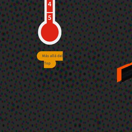
Más allá del
Top