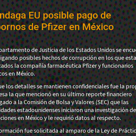
Indaga EU posible pago de
ornos de Pfizer en México
partamento de Justicia de los Estados Unidos se encu
tigando posibles hechos de corrupción en los que esta
cados la compañía farmacéutica Pfizer y funcionarios
cos en México.
e los detalles se mantienen confidenciales fue la pro
sa la que mencionó en su último reporte financiero
gado a la Comisión de Bolsa y Valores (SEC) que las
idades estadounidenses iniciaron una investigación de
ciones en México y le requirió datos al respecto.
formación fue solicitada al amparo de la Ley de Prácti