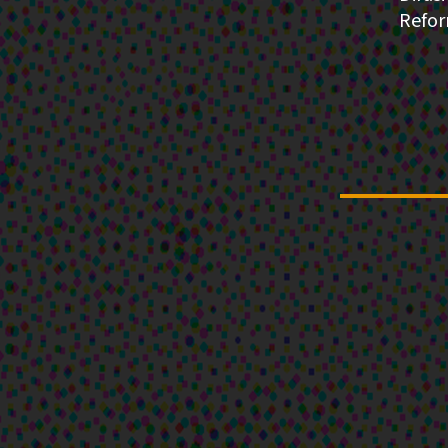
Refor