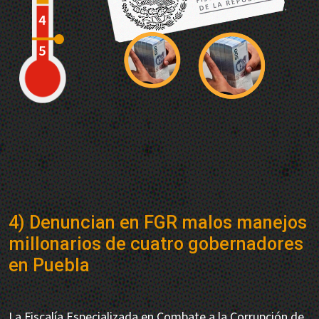
4) Denuncian en FGR malos manejos
millonarios de cuatro gobernadores
en Puebla
La Fiscalía Especializada en Combate a la Corrupción de