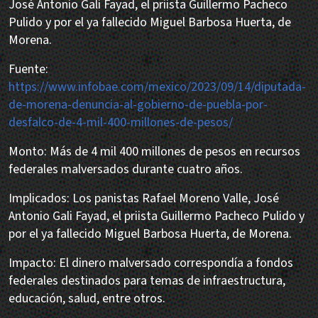
José Antonio Gali Fayad, el priista Guillermo Pacheco
Pulido y por el ya fallecido Miguel Barbosa Huerta, de
Morena.
Fuente:
https://www.infobae.com/mexico/2023/09/14/diputada-
de-morena-denuncia-al-gobierno-de-puebla-por-
desfalco-de-4-mil-400-millones-de-pesos/
Monto: Más de 4 mil 400 millones de pesos en recursos
federales malversados durante cuatro años.
Implicados: Los panistas Rafael Moreno Valle, José
Antonio Gali Fayad, el priista Guillermo Pacheco Pulido y
por el ya fallecido Miguel Barbosa Huerta, de Morena.
Impacto: El dinero malversado correspondía a fondos
federales destinados para temas de infraestructura,
educación, salud, entre otros.