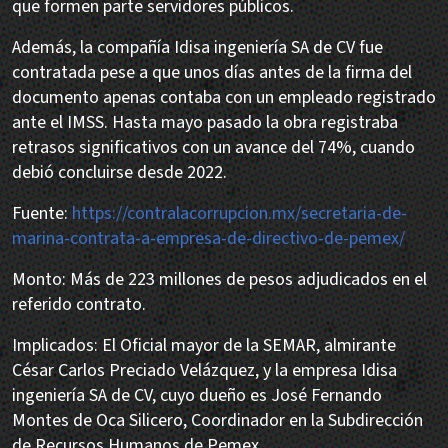
que formen parte servidores públicos.
Además, la compañía Idisa ingeniería SA de CV fue
contratada pese a que unos días antes de la firma del
documento apenas contaba con un empleado registrado
ante el IMSS. Hasta mayo pasado la obra registraba
retrasos significativos con un avance del 74%, cuando
debió concluirse desde 2022.
Fuente:
https://contralacorrupcion.mx/secretaria-de-
marina-contrata-a-empresa-de-directivo-de-pemex/
Monto: Más de 223 millones de pesos adjudicados en el
referido contrato.
Implicados: El Oficial mayor de la SEMAR, almirante
César Carlos Preciado Velázquez, y la empresa Idisa
ingeniería SA de CV, cuyo dueño es José Fernando
Montes de Oca Silicero, Coordinador en la Subdirección
de Recursos Humanos de Pemex.