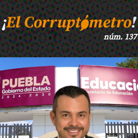
núm. 137