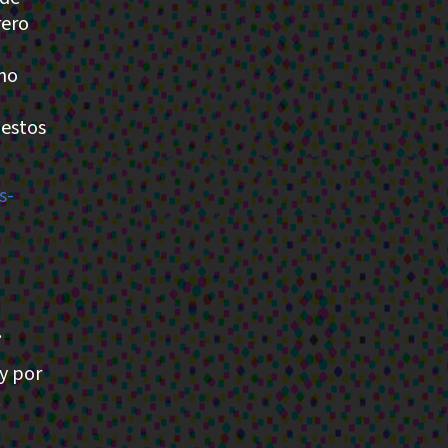
rero
ano
 estos
s-
.
y por
.