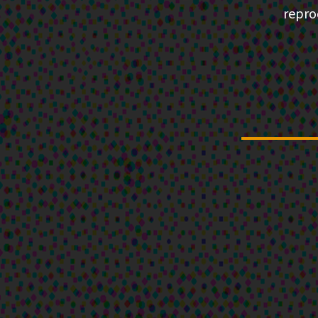
repro