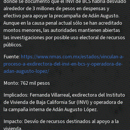
donde se documentó que el INVI de BCS habría desviado
alrededor de 3 millones de pesos en despensas y
efectivo para apoyar la precampaña de Adán Augusto.
Aunque en la causa penal actual sólo se han acreditado
montos menores, las autoridades mantienen abiertas
las investigaciones por posible uso electoral de recursos
públicos.
Fuente:
https://www.nmas.com.mx/estados/vinculan-a-
proceso-a-exdirectora-del-invi-en-bcs-y-operadora-de-
adan-augusto-lopez/
Monto: 762 mil pesos
Implicados: Fernanda Villarreal, exdirectora del Instituto
de Vivienda de Baja California Sur (INVI) y operadora de
la campaña interna de Adán Augusto López.
Impacto: Desvío de recursos destinados al apoyo a la
vivienda.