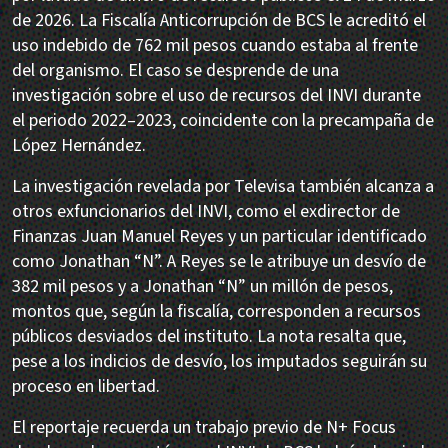
de 2026. La Fiscalía Anticorrupción de BCS le acreditó el
uso indebido de 762 mil pesos cuando estaba al frente
del organismo. El caso se desprende de una
investigación sobre el uso de recursos del INVI durante
el periodo 2022–2023, coincidente con la precampaña de
López Hernández.
La investigación revelada por Televisa también alcanza a
otros exfuncionarios del INVI, como el exdirector de
Finanzas Juan Manuel Reyes y un particular identificado
como Jonathan “N”. A Reyes se le atribuye un desvío de
382 mil pesos y a Jonathan “N” un millón de pesos,
montos que, según la fiscalía, corresponden a recursos
públicos desviados del instituto. La nota resalta que,
pese a los indicios de desvío, los imputados seguirán su
proceso en libertad.
El reportaje recuerda un trabajo previo de N+ Focus