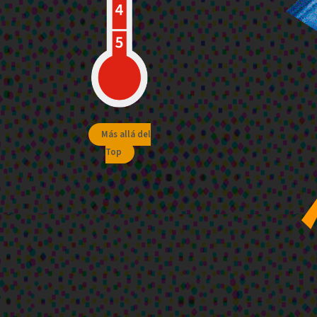
Más allá del
Top