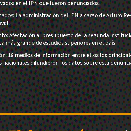
vados en el IPN que fueron denunciados.
cados: La administración del IPN a cargo de Arturo Re
val.
to: Afectación al presupuesto de la segunda instituc
ca más grande de estudios superiores en el país.
ión: 19 medios de información entre ellos los principal
os nacionales difundieron los datos sobre esta denunci