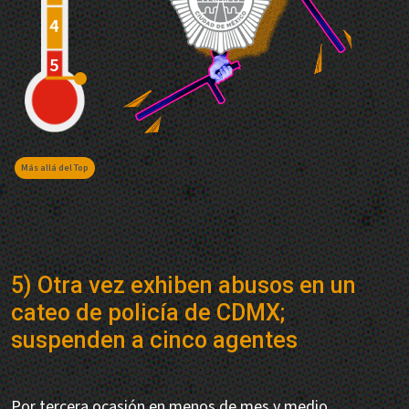
Más allá del Top
5) Otra vez exhiben abusos en un
cateo de policía de CDMX;
suspenden a cinco agentes
Por tercera ocasión en menos de mes y medio