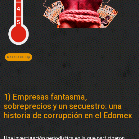
Más allá del Top
1) Empresas fantasma,
sobreprecios y un secuestro: una
historia de corrupción en el Edomex
Una investigación periodística en la que participaron