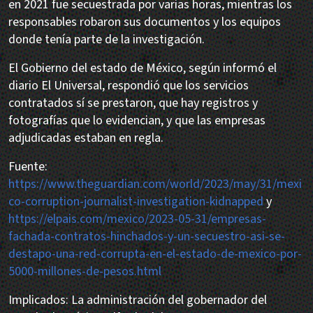
en 2021 fue secuestrada por varias horas, mientras los
responsables robaron sus documentos y los equipos
donde tenía parte de la investigación.
El Gobierno del estado de México, según informó el
diario El Universal, respondió que los servicios
contratados sí se prestaron, que hay registros y
fotografías que lo evidencian, y que las empresas
adjudicadas estaban en regla.
Fuente:
https://www.theguardian.com/world/2023/may/31/mexi
co-corruption-journalist-investigation-kidnapped
y
https://elpais.com/mexico/2023-05-31/empresas-
fachada-contratos-hinchados-y-un-secuestro-asi-se-
destapo-una-red-corrupta-en-el-estado-de-mexico-por-
5000-millones-de-pesos.html
Implicados: La administración del gobernador del