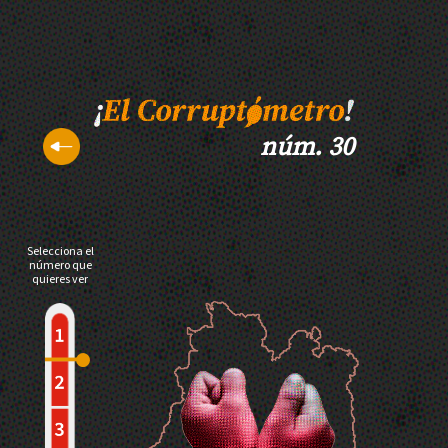
núm. 30
Selecciona el
número que
quieres ver