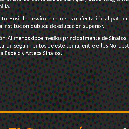
ilia.
to: Posible desvío de recursos o afectación al patrim
a institución pública de educación superior.
ión: Al menos doce medios principalmente de Sinaloa
caron seguimientos de este tema, entre ellos Noroest
ta Espejo y Azteca Sinaloa.