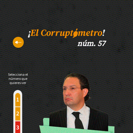
núm. 57
Selecciona el
número que
quieres ver