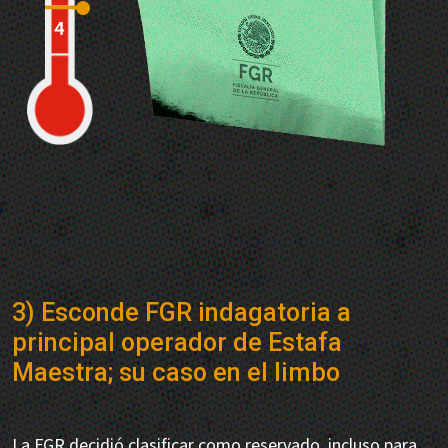
3) Esconde FGR indagatoria a
principal operador de Estafa
Maestra; su caso en el limbo
La FGR decidió clasificar como reservado, incluso para