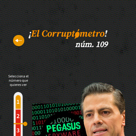
núm. 109
Selecciona el
número que
quieres ver