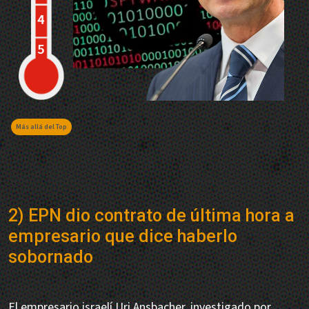
Más allá del Top
2) EPN dio contrato de última hora a
empresario que dice haberlo
sobornado
El empresario israelí Uri Ansbacher, investigado por