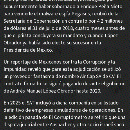
supuestamente haber sobornado a Enrique Peña Nieto
para venderle el malware espía Pegasus, recibió de la
Secretaría de Gobernación un contrato por 4.2 millones
de dólares el 31 de julio de 2018, cuatro meses antes de
que el priísta concluyera su mandato y cuando López
Obrador ya había sido electo su sucesor en la
Presidencia de México.
Un reportaje de Mexicanos contra la Corrupción y la
Impunidad reveló que para esta adjudicación se utilizó
un proveedor fantasma de nombre Air Cap SA de CV. El
contrato firmado se siguió pagando durante el gobierno
de Andrés Manuel López Obrador hasta 2020.
En 2025 el SAT incluyó a dicha compañía en su listado
definitivo de empresas simuladoras de operaciones. En
la edición pasada de El Corruptómetro se refirió que una
disputa judicial entre Ansbacher y otro socio israelí sacó