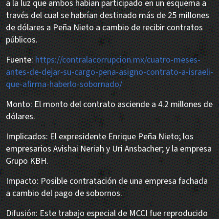
a la luz que ambos habían participado en un esquema a
través del cual se habrían destinado más de 25 millones
de dólares a Peña Nieto a cambio de recibir contratos
públicos.
Fuente:
https://contralacorrupcion.mx/cuatro-meses-
antes-de-dejar-su-cargo-pena-asigno-contrato-a-israeli-
que-afirma-haberlo-sobornado/
Monto: El monto del contrato asciende a 4.2 millones de
dólares.
Implicados: El expresidente Enrique Peña Nieto; los
empresarios Avishai Neriah y Uri Ansbacher; y la empresa
Grupo KBH.
Impacto: Posible contratación de una empresa fachada
a cambio del pago de sobornos.
Difusión: Este trabajo especial de MCCI fue reproducido