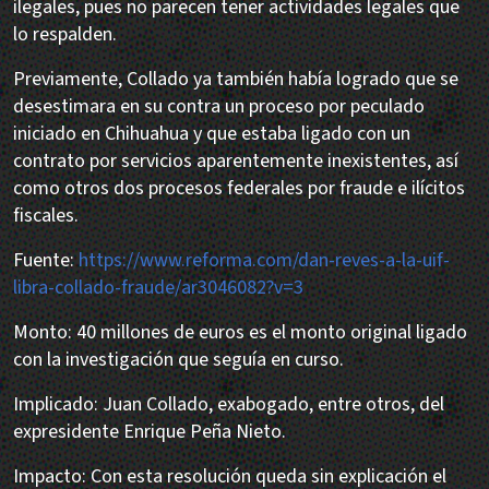
ilegales, pues no parecen tener actividades legales que
lo respalden.
Previamente, Collado ya también había logrado que se
desestimara en su contra un proceso por peculado
iniciado en Chihuahua y que estaba ligado con un
contrato por servicios aparentemente inexistentes, así
como otros dos procesos federales por fraude e ilícitos
fiscales.
Fuente:
https://www.reforma.com/dan-reves-a-la-uif-
libra-collado-fraude/ar3046082?v=3
Monto: 40 millones de euros es el monto original ligado
con la investigación que seguía en curso.
Implicado: Juan Collado, exabogado, entre otros, del
expresidente Enrique Peña Nieto.
Impacto: Con esta resolución queda sin explicación el