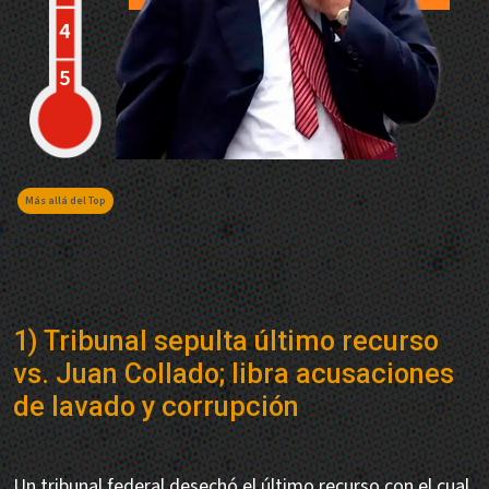
Más allá del Top
1) Tribunal sepulta último recurso
vs. Juan Collado; libra acusaciones
de lavado y corrupción
Un tribunal federal desechó el último recurso con el cual