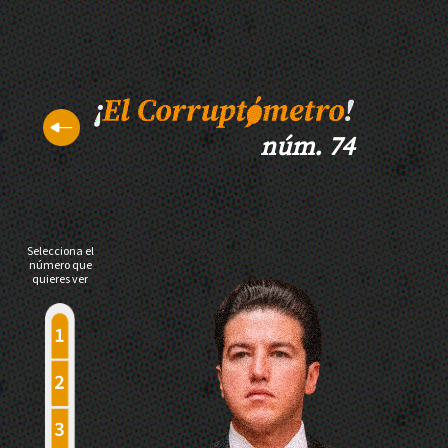
núm. 74
Selecciona el
número que
quieres ver