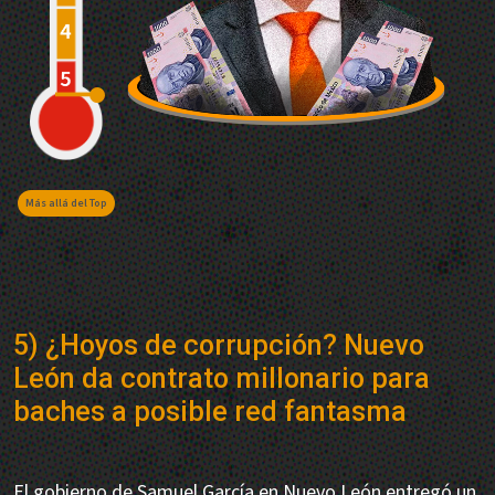
Más allá del Top
5) ¿Hoyos de corrupción? Nuevo
León da contrato millonario para
baches a posible red fantasma
El gobierno de Samuel García en Nuevo León entregó un