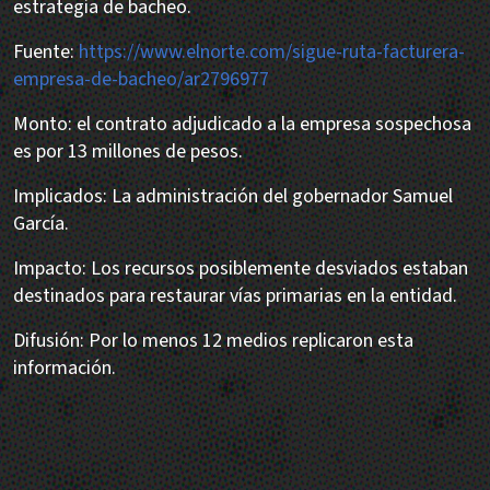
estrategia de bacheo.
Fuente:
https://www.elnorte.com/sigue-ruta-facturera-
empresa-de-bacheo/ar2796977
Monto: el contrato adjudicado a la empresa sospechosa
es por 13 millones de pesos.
Implicados: La administración del gobernador Samuel
García.
Impacto: Los recursos posiblemente desviados estaban
destinados para restaurar vías primarias en la entidad.
Difusión: Por lo menos 12 medios replicaron esta
información.