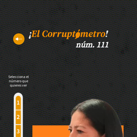
núm. 111
Selecciona el
número que
quieres ver