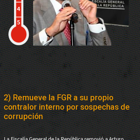
2) Remueve la FGR a su propio
contralor interno por sospechas de
corrupción
La Fiscalía General de la República removió a Arturo