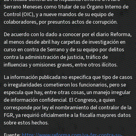
Serrano Meneses como titular de su Órgano Interno de
Control (OIC), y a nueve mandos de su equipo de
colaboradores, por presuntos actos de corrupción.
De acuerdo con lo dado a conocer por el diario Reforma,
al menos desde abril hay carpetas de investigación en
curso en contra de Serrano y de su equipo por delitos
contra la administración de justicia, tráfico de
influencias y omisiones graves, entre otros ilícitos.
La información publicada no especifica que tipo de casos
o irregularidades cometieron los funcionarios, pero se
especula que hay, entre otras cosas, un manejo irregular
de información confidencial. El Congreso, a quien
corresponde por ley el nombramiento del contralor de la
FGR, ya requirió oficialmente a la fiscalía mayores datos
sobre estos hechos.
Fuente:
https://www.reforma.com/va-fgr-contra-su-