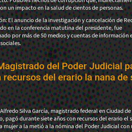
to: Posibles hechos de corrupción que, indirectamen
ron un impacto en la salud de cientos de personas.
ión: El anuncio de la investigación y cancelación de Re
ido en la conferencia matutina del presidente, fue
ado por más de 50 medios y cuentas de información 
sociales.
Magistrado del Poder Judicial 
 recursos del erario la nana de 
a
 Alfredo Silva García, magistrado federal en Ciudad de
o, pagó durante siete años con recursos del erario el 
a mujer a la metió a la nómina del Poder Judicial con