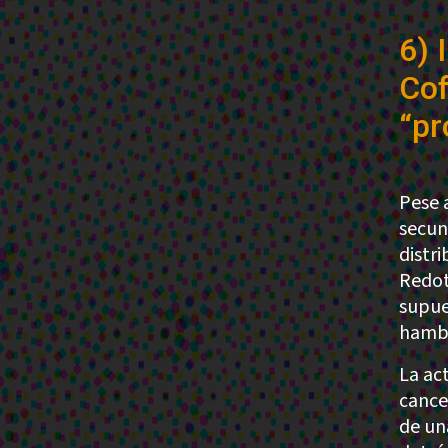
6) 
Cof
“pr
Pese 
secun
distr
Redot
supue
hamb
La act
cance
de un