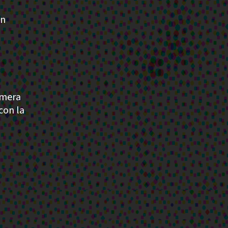
en
imera
con la