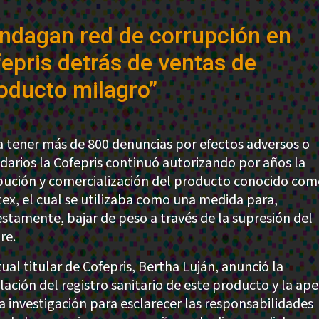
Indagan red de corrupción en
epris detrás de ventas de
oducto milagro”
a tener más de 800 denuncias por efectos adversos o
darios la Cofepris continuó autorizando por años la
ibución y comercialización del producto conocido co
ex, el cual se utilizaba como una medida para,
stamente, bajar de peso a través de la supresión del
re.
ual titular de Cofepris, Bertha Luján, anunció la
lación del registro sanitario de este producto y la ap
a investigación para esclarecer las responsabilidades