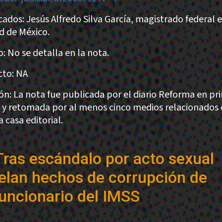
cados: Jesús Alfredo Silva García, magistrado federal 
d de México.
: No se detalla en la nota.
to: NA
ión: La nota fue publicada por el diario Reforma en pr
 y retomada por al menos cinco medios relacionados 
 casa editorial.
Tras escándalo por acto sexual
elan hechos de corrupción de
uncionario del IMSS