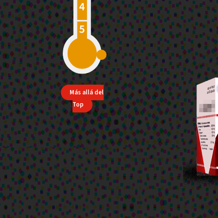
Más allá del
Top