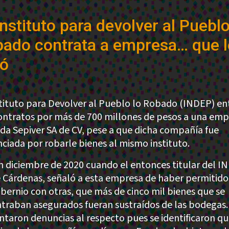
Instituto para devolver al Pueblo
ado contrata a empresa… que l
bó
stituto para Devolver al Pueblo lo Robado (INDEP) e
ontratos por más de 700 millones de pesos a una emp
da Sepiver SA de CV, pese a que dicha compañía fue
ciada por robarle bienes al mismo instituto.
n diciembre de 2020 cuando el entonces titular del I
 Cárdenas, señaló a esta empresa de haber permitido
bernio con otras, que más de cinco mil bienes que se
traban asegurados fueran sustraídos de las bodegas.
ntaron denuncias al respecto pues se identificaron q