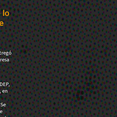
 lo
e
ntregó
resa
NDEP,
, en
 Se
ue