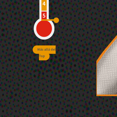
Más allá del
Top