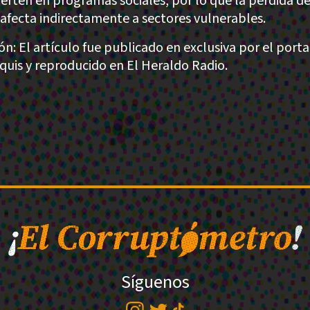
vierten en programas sociales, por lo que la pérdida d
 afecta indirectamente a sectores vulnerables.
ón: El artículo fue publicado en exclusiva por el porta
uis y reproducido en El Heraldo Radio.
Síguenos