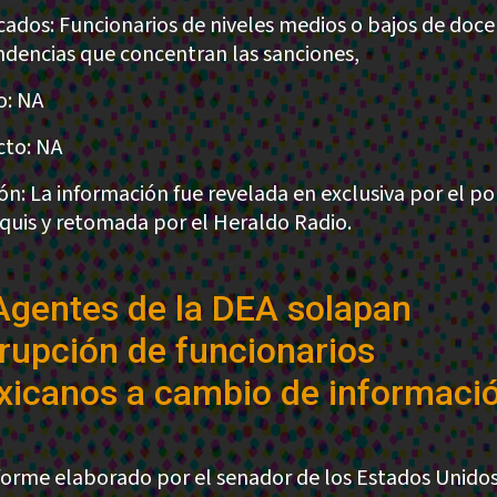
cados: Funcionarios de niveles medios o bajos de doce
dencias que concentran las sanciones,
: NA
to: NA
ión: La información fue revelada en exclusiva por el po
uis y retomada por el Heraldo Radio.
Agentes de la DEA solapan
rupción de funcionarios
icanos a cambio de informaci
forme elaborado por el senador de los Estados Unidos