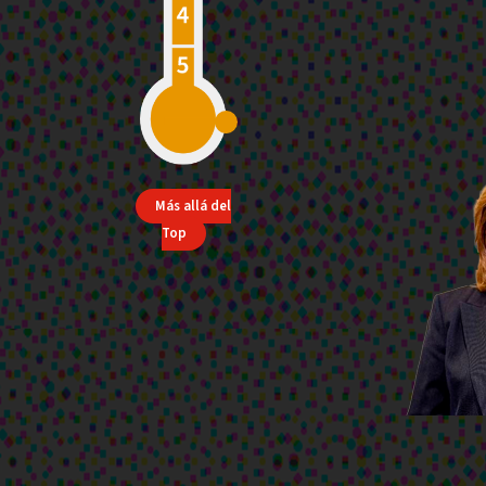
Más allá del
Top