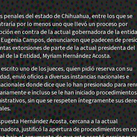
s penales del estado de Chihuahua, entre los que se
traría por lo menos uno que llevó un proceso por
pción en contra de la actual gobernadora de la entid
 Eugenia Campos, denunciaron que padecen de presi
ntas extorsiones de parte de la actual presidenta del
ial de la Entidad, Myriam Hernández Acosta.
 escrito uno de los jueces, quien pidió reserva con su
dad, envió oficios a diversas instancias nacionales e
nacionales donde dice que lo han presionado para ren
rariamente e incluso se le han iniciado procedimientos
istrativos, sin que se respeten íntegramente sus der
ales.
spuesta Hernández Acosta, cercana a la actual
nadora, justificó la apertura de procedimientos en co