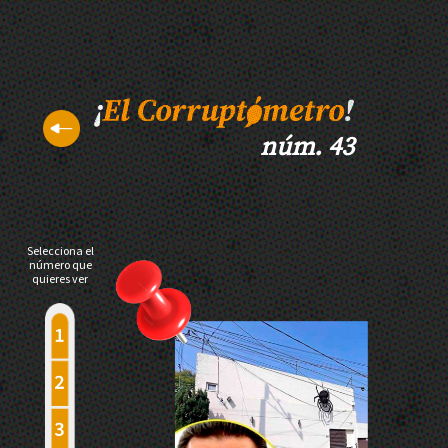
núm. 43
Selecciona el
número que
quieres ver