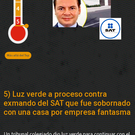
Más allá del Top
5) Luz verde a proceso contra
exmando del SAT que fue sobornado
con una casa por empresa fantasma
Un tribunal colegiado dio luz verde para continuar con el