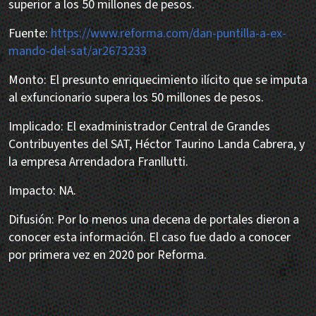
superior a los 50 millones de pesos.
Fuente:
https://www.reforma.com/dan-puntilla-a-ex-
mando-del-sat/ar2673233
Monto: El presunto enriquecimiento ilícito que se imputa
al exfuncionario supera los 50 millones de pesos.
Implicado: El exadministrador Central de Grandes
Contribuyentes del SAT, Héctor Taurino Landa Cabrera, y
la empresa Arrendadora Franllutti.
Impacto: NA.
Difusión: Por lo menos una decena de portales dieron a
conocer esta información. El caso fue dado a conocer
por primera vez en 2020 por Reforma.