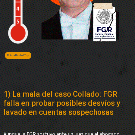
Más allá del Top
1) La mala del caso Collado: FGR
falla en probar posibles desvíos y
lavado en cuentas sospechosas
Aunque la FGR sostuvo ante un juez que el abogado