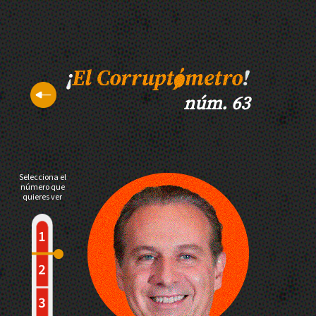
núm. 63
Selecciona el
número que
quieres ver