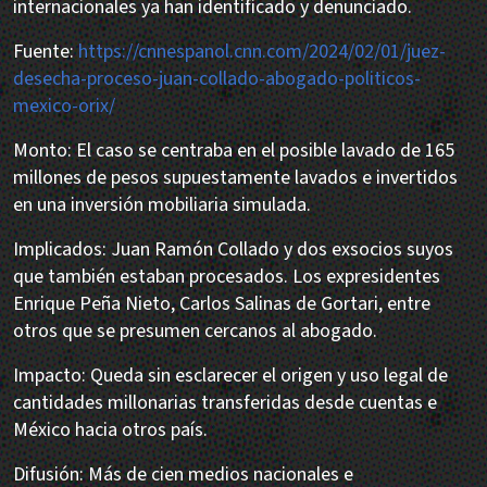
internacionales ya han identificado y denunciado.
Fuente:
https://cnnespanol.cnn.com/2024/02/01/juez-
desecha-proceso-juan-collado-abogado-politicos-
mexico-orix/
Monto: El caso se centraba en el posible lavado de 165
millones de pesos supuestamente lavados e invertidos
en una inversión mobiliaria simulada.
Implicados: Juan Ramón Collado y dos exsocios suyos
que también estaban procesados. Los expresidentes
Enrique Peña Nieto, Carlos Salinas de Gortari, entre
otros que se presumen cercanos al abogado.
Impacto: Queda sin esclarecer el origen y uso legal de
cantidades millonarias transferidas desde cuentas e
México hacia otros país.
Difusión: Más de cien medios nacionales e