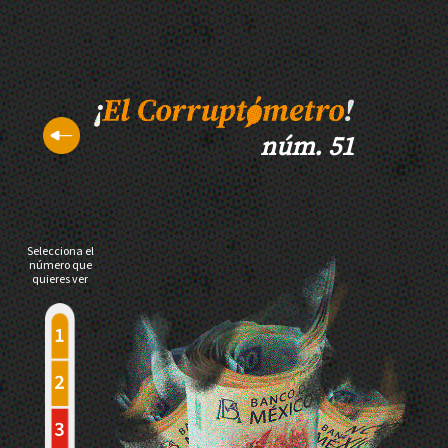
núm. 51
Selecciona el
número que
quieres ver