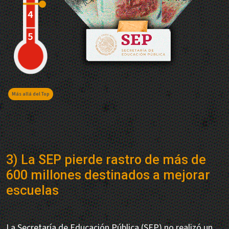
Más allá del Top
3) La SEP pierde rastro de más de
600 millones destinados a mejorar
escuelas
La Secretaría de Educación Pública (SEP) no realizó un