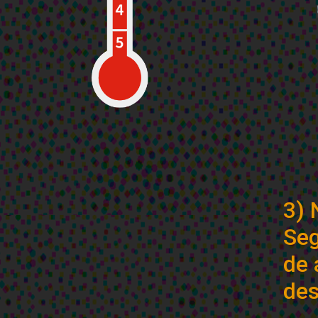
3) 
Seg
de 
des