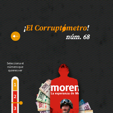
núm. 68
Selecciona el
número que
quieres ver