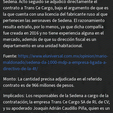
Sedena. Acto seguido se adjudicó directamente el
contrato a Trans Ce Cargo, bajo el argumento de que es
la que cuenta con una licencia del fabricante ruso al que
pertenecen las aeronaves de Sedena. El razonamiento
resulta extraño, por lo menos, ya que dicha compañía
fue creada en 2016 y no tiene experiencia alguna en el
mercado, además de que su dirección fiscal es un
departamento en una unidad habitacional.
Fuente:
https://www.eluniversal.com.mx/opinion/mario-
maldonado/sedena-da-1000-mdp-a-empresa-ligada-a-
directivo-de-la-4t/
Monto: La cantidad precisa adjudicada en el referido
contrato es de 966 millones de pesos.
Implicados: Los responsables de la Sedena a cargo de la
contratación; la empresa Trans Ce Cargo SA de RL de CV;
y su apoderado Joaquín Adrián Caudillo Piña, quien es un