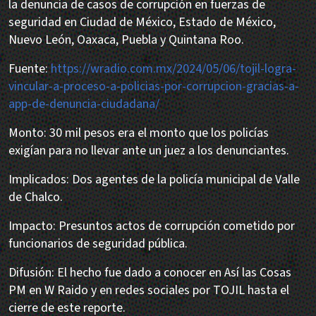
la denuncia de casos de corrupción en fuerzas de
seguridad en Ciudad de México, Estado de México,
Nuevo León, Oaxaca, Puebla y Quintana Roo.
Fuente:
https://wradio.com.mx/2024/05/06/tojil-logra-
vincular-a-proceso-a-policias-por-corrupcion-gracias-a-
app-de-denuncia-ciudadana/
Monto: 30 mil pesos era el monto que los policías
exigían para no llevar ante un juez a los denunciantes.
Implicados: Dos agentes de la policía municipal de Valle
de Chalco.
Impacto: Presuntos actos de corrupción cometido por
funcionarios de seguridad pública.
Difusión: El hecho fue dado a conocer en Así las Cosas
PM en W Raido y en redes sociales por TOJIL hasta el
cierre de este reporte.