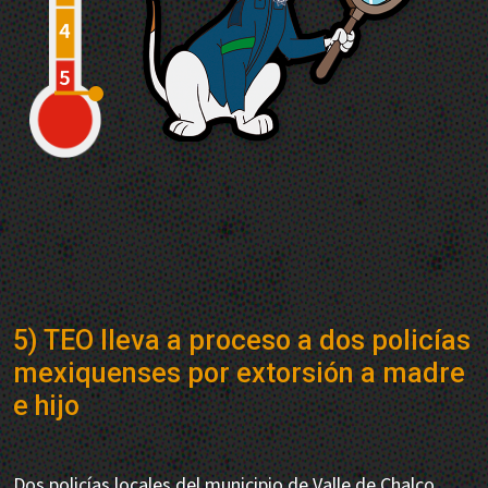
5) TEO lleva a proceso a dos policías
mexiquenses por extorsión a madre
e hijo
Dos policías locales del municipio de Valle de Chalco,