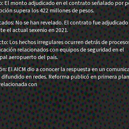
: El monto adjudicado en el contrato señalado por p
pción supera los 422 millones de pesos.
cados: No se han revelado. El contrato fue adjudicado
te el actual sexenio en 2021.
to: Los hechos irregulares ocurren detrás de proceso
icación relacionados con equipos de seguridad en el
ipal aeropuerto del país.
ión: El AICM dio a conocer la respuesta en un comunic
al difundido en redes. Reforma publicó en primera plan
relacionada con