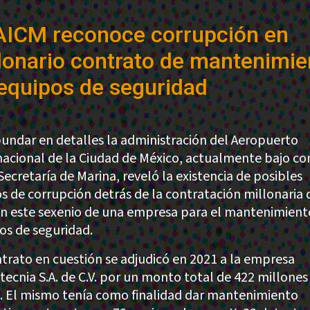
AICM reconoce corrupción en
lonario contrato de mantenimie
equipos de seguridad
bundar en detalles la administración del Aeropuerto
nacional de la Ciudad de México, actualmente bajo co
Secretaría de Marina, reveló la existencia de posibles
s de corrupción detrás de la contratación millonaria 
en este sexenio de una empresa para el mantenimient
os de seguridad.
ntrato en cuestión se adjudicó en 2021 a la empresa
tecnia S.A. de C.V. por un monto total de 422 millones
. El mismo tenía como finalidad dar mantenimiento