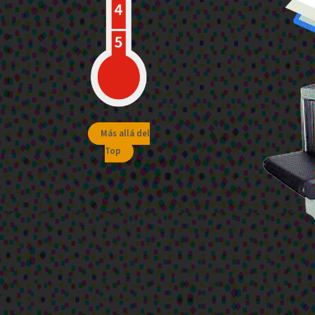
Más allá del
Top