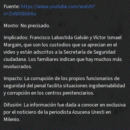
Fuente:
https://www.youtube.com/watch?
v=ZvNSt8Glr6o
Monto: No precisado.
Implicados: Francisco Labastida Galván y Víctor Ismael
Margain, que son los custodios que se aprecian en el
video y están adscritos a la Secretaría de Seguridad
ciudadana. Los familiares indican que hay muchos más
involucrados.
Impacto: La corrupción de los propios funcionarios de
seguridad del penal facilita situaciones ingobernabilidad
y corrupción en los centros penitenciarios.
Difusión: La información fue dada a conocer en exclusiva
por el noticiero de la periodista Azucena Uresti en
Milenio.