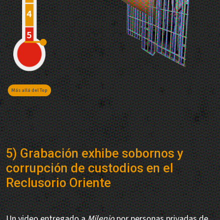
Más allá del Top
5) Grabación exhibe sobornos y
corrupción de custodios en el
Reclusorio Oriente
Un video entregado a
Milenio
por personas privadas de