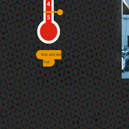
Más allá del
Top