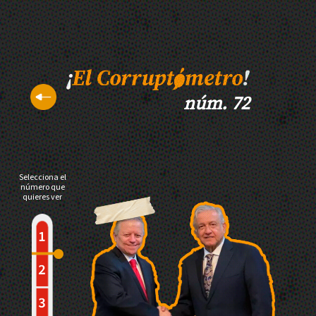
núm. 72
Selecciona el
número que
quieres ver