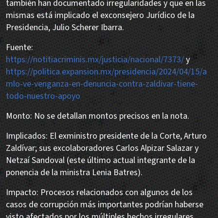
también han documentado irregularidades y que en las
mismas está implicado el exconsejero Jurídico de la
Presidencia, Julio Scherer Ibarra.
Fuente:
https://notitiacriminis.mx/justicia/nacional/7373/
y
https://politica.expansion.mx/presidencia/2024/04/15/a
mlo-ve-venganza-en-denuncia-contra-zaldivar-tiene-
todo-nuestro-apoyo
Monto: No se detallan montos precisos en la nota.
Implicados: El exministro presidente de la Corte, Arturo
Zaldívar; sus excolaboradores Carlos Alpizar Salazar y
Netzaí Sandoval (este último actual integrante de la
ponencia de la ministra Lenia Batres).
Impacto: Procesos relacionados con algunos de los
casos de corrupción más importantes podrían haberse
visto afectados por los múltiples hechos irregulares