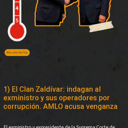
Más allá del Top
1) El Clan Zaldívar: indagan al
exministro y sus operadores por
corrupción. AMLO acusa venganza
El exministro y expresidente de la Suprema Corte de