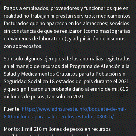
Pagos a empleados, proveedores y funcionarios que en
realidad no trabajan ni prestan servicios; medicamentos
facturados que no aparecen en los almacenes; servicios
sin constancia de que se realizaron (como mastografías
o exámenes de laboratorio); y adquisición de insumos
con sobrecostos.
Son solo algunos ejemplos de las anomalías registradas
en el manejo de recursos del Programa de Atención a la
Salud y Medicamentos Gratuitos para la Población sin
Seguridad Social en 18 estados del país durante el 2021,
y que significaron un probable daño al erario de mil 616
millones de pesos, tan solo en 2021.
Fuente:
https://www.adnsureste.info/boquete-de-mil-
600-millones-para-salud-en-los-estados-0800-h/
Monto: 1 mil 616 millones de pesos en recursos