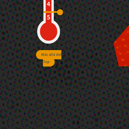
Más allá del
Top