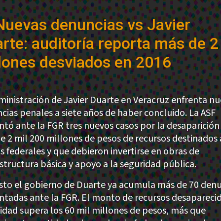
Nuevas denuncias vs Javier
rte: auditoría reporta más de 2
lones desviados en 2016
ministración de Javier Duarte en Veracruz enfrenta n
cias penales a siete años de haber concluido. La ASF
ntó ante la FGR tres nuevos casos por la desaparición
e 2 mil 200 millones de pesos de recursos destinados 
s federales y que debieron invertirse en obras de
estructura básica y apoyo a la seguridad pública.
sto el gobierno de Duarte ya acumula más de 70 denu
ntadas ante la FGR. El monto de recursos desapareci
tidad supera los 60 mil millones de pesos, más que