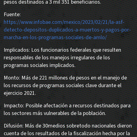
pesos destinados a 3 mil 351 beneficiarios.
Fuente:
https://www.infobae.com/mexico/2023/02/21/la-asf-
detecto-depositos-duplicados-a-muertos-y-pagos-por-
marcha-en-los-programas-sociales-de-amlo/
Implicados: Los funcionarios federales que resulten
responsables de los manejos irregulares de los
programas sociales implicados.
Monto: Más de 221 millones de pesos en el manejo de
los recursos de programas sociales clave durante el
ejercicio 2021.
Impacto: Posible afectación a recursos destinados para
los sectores más vulnerables de la población.
Difusión: Más de 30medios sobretodo nacionales dieron
cuenta de los resultados de la fiscalización hecha por la