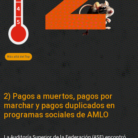
Más allá del Top
2) Pagos a muertos, pagos por
marchar y pagos duplicados en
programas sociales de AMLO
La Auditoría Superior de la Federación (ASF) encontró