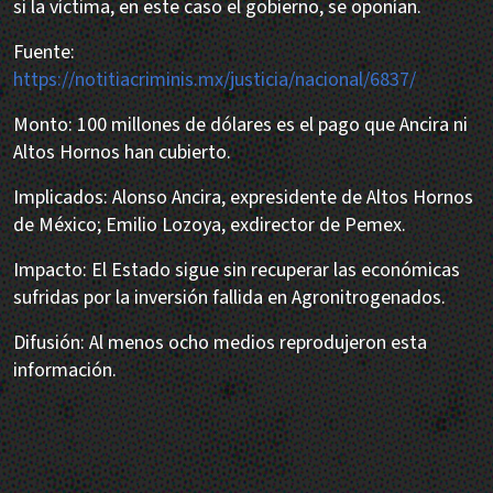
si la víctima, en este caso el gobierno, se oponían.
Fuente:
https://notitiacriminis.mx/justicia/nacional/6837/
Monto: 100 millones de dólares es el pago que Ancira ni
Altos Hornos han cubierto.
Implicados: Alonso Ancira, expresidente de Altos Hornos
de México; Emilio Lozoya, exdirector de Pemex.
Impacto: El Estado sigue sin recuperar las económicas
sufridas por la inversión fallida en Agronitrogenados.
Difusión: Al menos ocho medios reprodujeron esta
información.