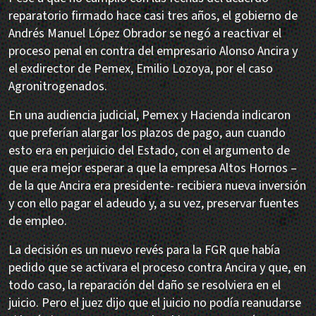
reparatorio firmado hace casi tres años, el gobierno de
Andrés Manuel López Obrador se negó a reactivar el
proceso penal en contra del empresario Alonso Ancira y
el exdirector de Pemex, Emilio Lozoya, por el caso
Agronitrogenados.
En una audiencia judicial, Pemex y Hacienda indicaron
que preferían alargar los plazos de pago, aun cuando
esto era en perjuicio del Estado, con el argumento de
que era mejor esperar a que la empresa Altos Hornos –
de la que Ancira era presidente- recibiera nueva inversión
y con ello pagar el adeudo y, a su vez, preservar fuentes
de empleo.
La decisión es un nuevo revés para la FGR que había
pedido que se activara el proceso contra Ancira y que, en
todo caso, la reparación del daño se resolviera en el
juicio. Pero el juez dijo que el juicio no podía reanudarse