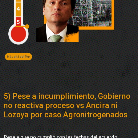
Más allá del Top
5) Pese a incumplimiento, Gobierno
no reactiva proceso vs Ancira ni
Lozoya por caso Agronitrogenados
Pese a que no cumplió con las fechas del acuerdo