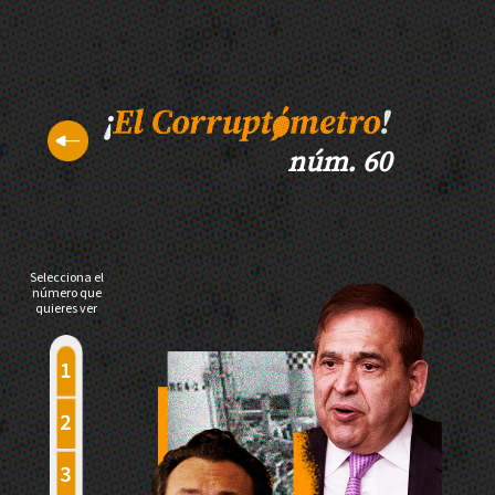
núm. 60
Selecciona el
número que
quieres ver