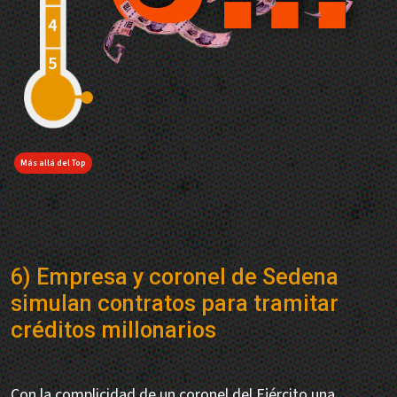
Más allá del Top
6) Empresa y coronel de Sedena
simulan contratos para tramitar
créditos millonarios
Con la complicidad de un coronel del Ejército una