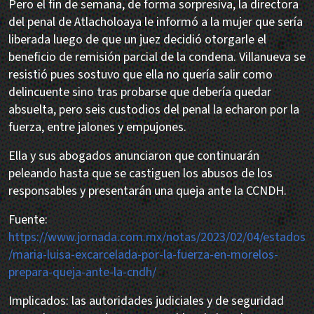
Pero el fin de semana, de forma sorpresiva, la directora
del penal de Atlacholoaya le informó a la mujer que sería
liberada luego de que un juez decidió otorgarle el
beneficio de remisión parcial de la condena. Villanueva se
resistió pues sostuvo que ella no quería salir como
delincuente sino tras probarse que debería quedar
absuelta, pero seis custodios del penal la echaron por la
fuerza, entre jalones y empujones.
Ella y sus abogados anunciaron que continuarán
peleando hasta que se castiguen los abusos de los
responsables y presentarán una queja ante la CCNDH.
Fuente:
https://www.jornada.com.mx/notas/2023/02/04/estados
/maria-luisa-excarcelada-por-la-fuerza-en-morelos-
prepara-queja-ante-la-cndh/
Implicados: las autoridades judiciales y de seguridad