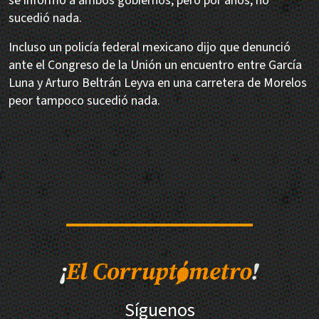
se informó a ambos gobiernos, pero por años, no
sucedió nada.
Incluso un policía federal mexicano dijo que denunció
ante el Congreso de la Unión un encuentro entre García
Luna y Arturo Beltrán Leyva en una carretera de Morelos
peor tampoco sucedió nada.
Síguenos