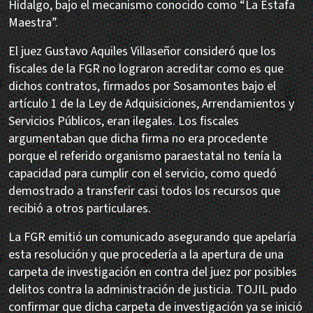
Hidalgo, bajo el mecanismo conocido como “La Estafa
Maestra”.
El juez Gustavo Aquiles Villaseñor consideró que los
fiscales de la FGR no lograron acreditar como es que
dichos contratos, firmados por Sosamontes bajo el
artículo 1 de la Ley de Adquisiciones, Arrendamientos y
Servicios Públicos, eran ilegales. Los fiscales
argumentaban que dicha firma no era procedente
porque el referido organismo paraestatal no tenía la
capacidad para cumplir con el servicio, como quedó
demostrado a transferir casi todos los recursos que
recibió a otros particulares.
La FGR emitió un comunicado asegurando que apelaría
esta resolución y que procedería a la apertura de una
carpeta de investigación en contra del juez por posibles
delitos contra la administración de justicia. TOJIL pudo
confirmar que dicha carpeta de investigación ya se inició