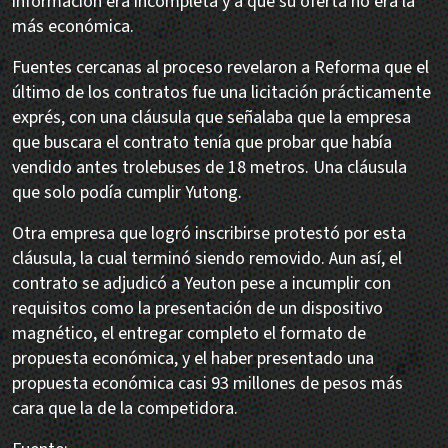
información era incompleta y a que su oferta no era la
más económica.
Fuentes cercanas al proceso revelaron a Reforma que el
último de los contratos fue una licitación prácticamente
exprés, con una cláusula que señalaba que la empresa
que buscara el contrato tenía que probar que había
vendido antes trolebuses de 18 metros. Una cláusula
que solo podía cumplir Yutong.
Otra empresa que logró inscribirse protestó por esta
cláusula, la cual terminó siendo removido. Aun así, el
contrato se adjudicó a Yeuton pese a incumplir con
requisitos como la presentación de un dispositivo
magnético, el entregar completo el formato de
propuesta económica, y el haber presentado una
propuesta económica casi 93 millones de pesos más
cara que la de la competidora.