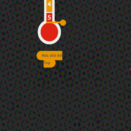
Más allá del
Top