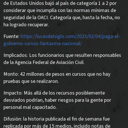
de Estados Unidos bajó al país de categoría 1 a 2 por
considerar que incumplía con las normas mínimas de
seguridad de la OACI. Categoría que, hasta la fecha, no
ha logrado recuperar.
Fuente:
https://lucesdelsiglo.com/2023/02/04/paga-el-
gobierno-cursos-fantasma-nacional/
Implicados: Los funcionarios que resulten responsables
de la Agencia Federal de Aviación Civil.
Monto: 42 millones de pesos en cursos que no hay
pruebas que se realizaron.
Impacto: Más allá de los recursos posiblemente
desviados podrían, haber riesgos para la gente por
personal mal capacitado.
Difusión: la historia publicada el fin de semana fue
replicada por más de 15 medios, incluido notas de